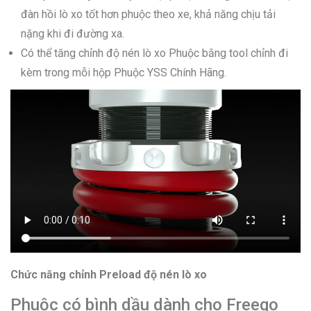
đàn hồi lò xo tốt hơn phuộc theo xe, khả năng chịu tải
nặng khi đi đường xa.
Có thể tăng chỉnh độ nén lò xo Phuộc bằng tool chỉnh đi
kèm trong mỗi hộp Phuộc YSS Chính Hãng.
Chức năng chỉnh Preload độ nén lò xo
Phuộc có bình dầu dành cho Freego