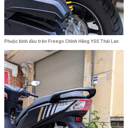
Phuộc bình dầu trên Freego Chính Hãng YSS Thái Lan