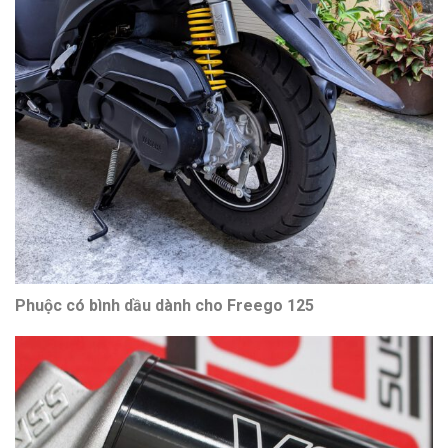
Phuộc có bình dầu dành cho Freego 125