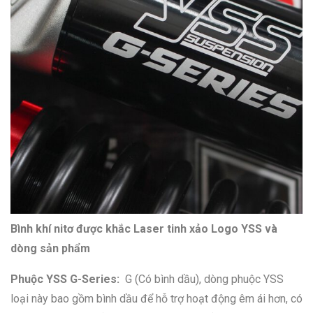
Bình khí nitơ được khắc Laser tinh xảo Logo YSS và
dòng sản phẩm
Phuộc YSS G-Series:
G (Có bình dầu), dòng phuộc YSS
loại này bao gồm bình dầu để hỗ trợ hoạt động êm ái hơn, có