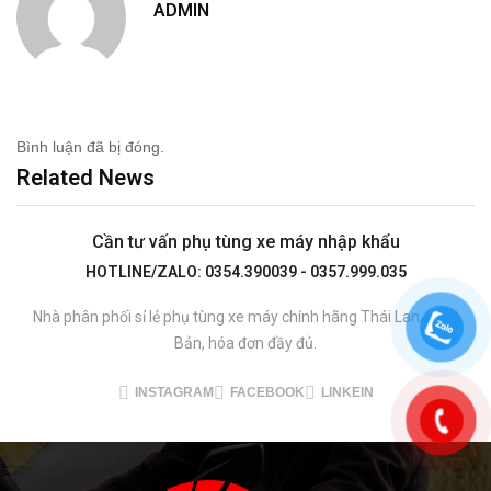
ADMIN
Bình luận đã bị đóng.
Related News
Cần tư vấn phụ tùng xe máy nhập khẩu
HOTLINE/ZALO: 0354.390039 - 0357.999.035
Nhà phân phối sỉ lẻ phụ tùng xe máy chính hãng Thái Lan, Nhật
Bản, hóa đơn đầy đủ.
INSTAGRAM
FACEBOOK
LINKEIN