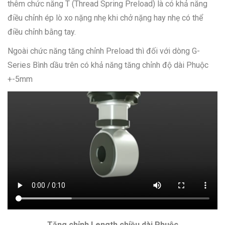
thêm chức năng T (Thread Spring Preload) là có khả năng
điều chỉnh ép lò xo nặng nhẹ khi chở nặng hay nhẹ có thể
điều chỉnh bằng tay.
Ngoài chức năng tăng chỉnh Preload thì đối với dòng G-
Series Bình dầu trên có khả năng tăng chỉnh độ dài Phuộc
+-5mm
Tăng chỉnh Length chiều dài Phuộc