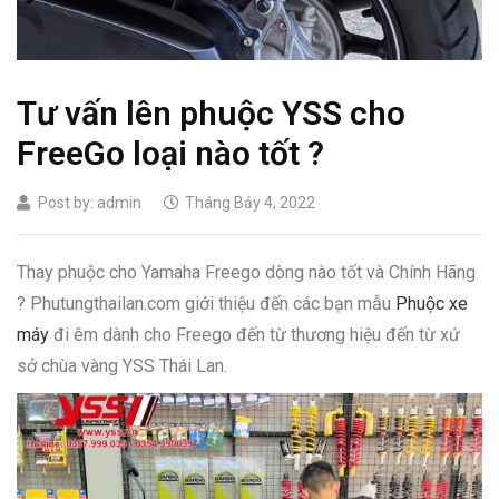
Tư vấn lên phuộc YSS cho
FreeGo loại nào tốt ?
Post by:
admin
Tháng Bảy 4, 2022
Thay phuộc cho Yamaha Freego dòng nào tốt và Chính Hãng
? Phutungthailan.com giới thiệu đến các bạn mẫu
Phuộc xe
máy
đi êm dành cho Freego đến từ thương hiệu đến từ xứ
sở chùa vàng YSS Thái Lan.