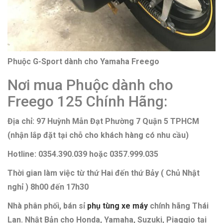
Phuộc G-Sport dành cho Yamaha Freego
Nơi mua Phuộc dành cho
Freego 125 Chính Hãng:
Địa chỉ: 97 Huỳnh Mẫn Đạt Phường 7 Quận 5 TPHCM
(nhận lắp đặt tại chỗ cho khách hàng có nhu cầu)
Hotline: 0354.390.039 hoặc 0357.999.035
Thời gian làm việc từ thứ Hai đến thứ Bảy ( Chủ Nhật
nghỉ ) 8h00 đến 17h30
Nhà phân phối, bán sỉ
phụ tùng xe máy
chính hãng Thái
Lan. Nhật Bản cho Honda, Yamaha, Suzuki, Piaggio tại