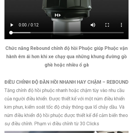
Chức năng Rebound chỉnh độ hồi Phuộc giúp Phuộc vận
hành êm ái hơn khi xe chạy qua những khung đường gồ
ghề hoặc nhiều ổ gà
ĐIỀU CHỈNH ĐỘ ĐÀN HỒI NHANH HAY CHẬM – REBOUND
Tăng chỉnh độ hồi phuộc nhanh hoặc chậm tùy vào nhu cầu
của người điều khiển. Được thiết kế với một núm điều khiển
kim phun, kiểm soát tốc độ chảy thông qua lổ chảy dầu. Và
núm điều khiển độ hồi phuộc được thiết kế để cảm biến theo
sự điều chỉnh. Phạm vi điều chỉnh từ 30 Clicks