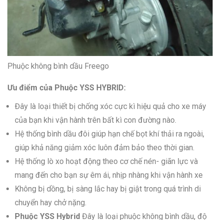
Phuộc không bình dầu Freego
Ưu điểm của Phuộc YSS HYBRID:
Đây là loại thiết bị chống xóc cực kì hiệu quả cho xe máy
của bạn khi vận hành trên bất kì con đường nào.
Hệ thống bình dầu đôi giúp hạn chế bọt khí thải ra ngoài,
giúp khả năng giảm xóc luôn đảm bảo theo thời gian.
Hệ thống lò xo hoạt động theo cơ chế nén- giãn lực và
mang đến cho bạn sự êm ái, nhịp nhàng khi vận hành xe
Không bị dồng, bị sàng lắc hay bị giật trong quá trình di
chuyển hay chở nặng.
Phuộc YSS Hybrid
Đây là loại phuộc không bình dầu, độ