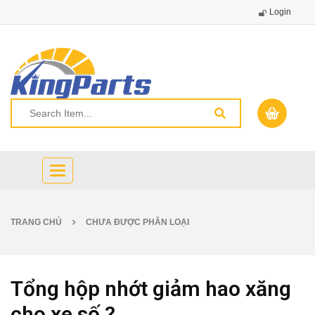
Login
Toggle
navigation
TRANG CHỦ
CHƯA ĐƯỢC PHÂN LOẠI
Tổng hộp nhớt giảm hao xăng
cho xe số ?