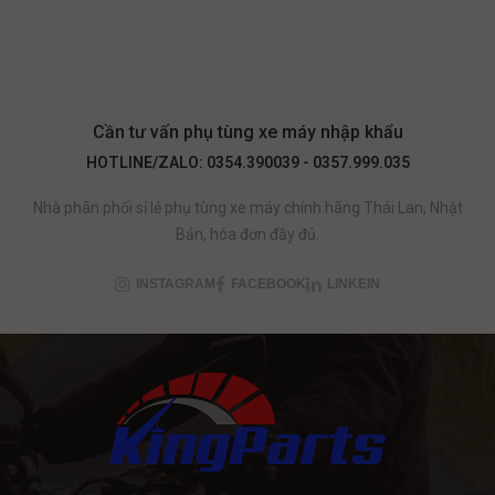
Cần tư vấn phụ tùng xe máy nhập khẩu
HOTLINE/ZALO: 0354.390039 - 0357.999.035
Nhà phân phối sỉ lẻ phụ tùng xe máy chính hãng Thái Lan, Nhật
Bản, hóa đơn đầy đủ.
INSTAGRAM
FACEBOOK
LINKEIN