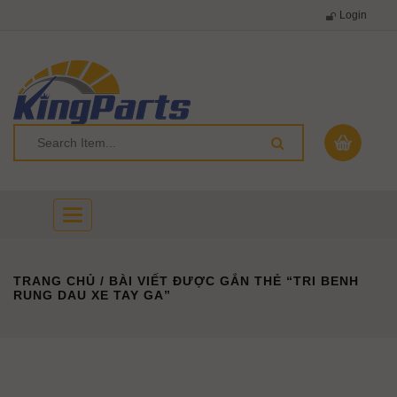
Login
Toggle
navigation
TRANG CHỦ
/ BÀI VIẾT ĐƯỢC GẮN THẺ “TRI BENH
RUNG DAU XE TAY GA”