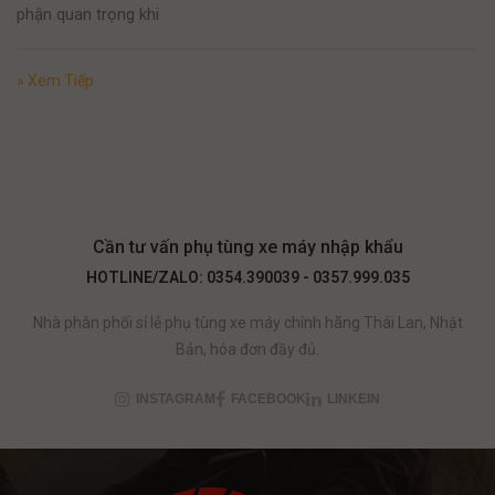
phận quan trọng khi
» Xem Tiếp
Cần tư vấn phụ tùng xe máy nhập khẩu
HOTLINE/ZALO: 0354.390039 - 0357.999.035
Nhà phân phối sỉ lẻ phụ tùng xe máy chính hãng Thái Lan, Nhật
Bản, hóa đơn đầy đủ.
INSTAGRAM
FACEBOOK
LINKEIN