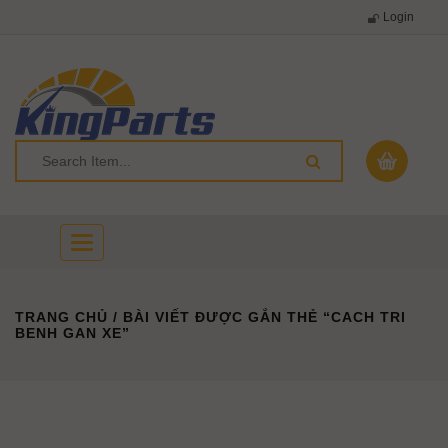
Login
Toggle
navigation
TRANG CHỦ
/ BÀI VIẾT ĐƯỢC GẮN THẺ “CACH TRI
BENH GAN XE”