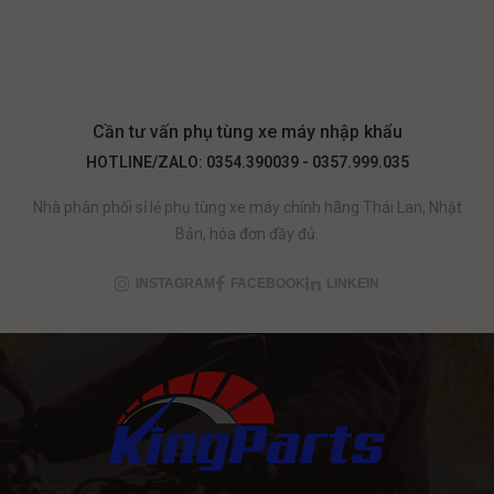
Cần tư vấn phụ tùng xe máy nhập khẩu
HOTLINE/ZALO: 0354.390039 - 0357.999.035
Nhà phân phối sỉ lẻ phụ tùng xe máy chính hãng Thái Lan, Nhật
Bản, hóa đơn đầy đủ.
INSTAGRAM
FACEBOOK
LINKEIN