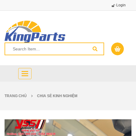
Login
Toggle
navigation
TRANG CHỦ
CHIA SẺ KINH NGHIỆM