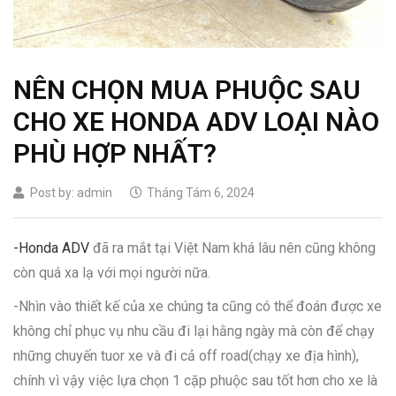
NÊN CHỌN MUA PHUỘC SAU
CHO XE HONDA ADV LOẠI NÀO
PHÙ HỢP NHẤT?
Post by:
admin
Tháng Tám 6, 2024
-Honda ADV
đã ra mắt tại Việt Nam khá lâu nên cũng không
còn quá xa lạ với mọi người nữa.
-Nhìn vào thiết kế của xe chúng ta cũng có thể đoán được xe
không chỉ phục vụ nhu cầu đi lại hằng ngày mà còn để chạy
những chuyến tuor xe và đi cả off road(chạy xe địa hình),
chính vì vậy việc lựa chọn 1 cặp phuộc sau tốt hơn cho xe là