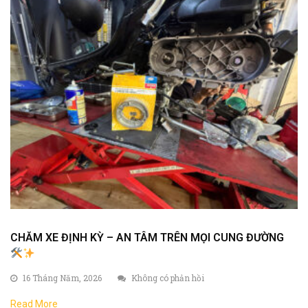
CHĂM XE ĐỊNH KỲ – AN TÂM TRÊN MỌI CUNG ĐƯỜNG
16 Tháng Năm, 2026
Không có phản hồi
Read More