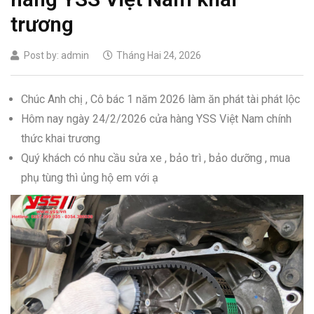
trương
Post by:
admin
Tháng Hai 24, 2026
Chúc Anh chị , Cô bác 1 năm 2026 làm ăn phát tài phát lộc
Hôm nay ngày 24/2/2026 cửa hàng YSS Việt Nam chính
thức khai trương
Quý khách có nhu cầu sửa xe , bảo trì , bảo dưỡng , mua
phụ tùng thì ủng hộ em với ạ