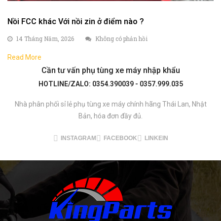
Nồi FCC khác Với nồi zin ở điểm nào ?
14 Tháng Năm, 2026
Không có phản hồi
Read More
Cần tư vấn phụ tùng xe máy nhập khẩu
HOTLINE/ZALO: 0354.390039 - 0357.999.035
Nhà phân phối sỉ lẻ phụ tùng xe máy chính hãng Thái Lan, Nhật
Bản, hóa đơn đầy đủ.
INSTAGRAM
FACEBOOK
LINKEIN