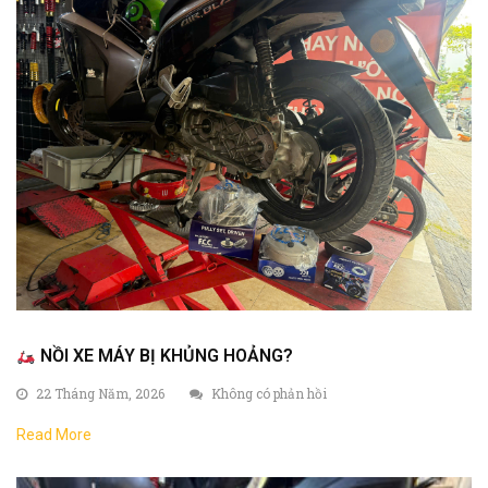
NỒI XE MÁY BỊ KHỦNG HOẢNG?
22 Tháng Năm, 2026
Không có phản hồi
Read More