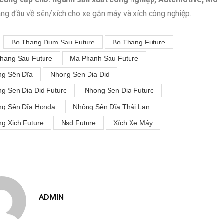
àng đầu về sên/xích cho xe gắn máy và xích công nghiệp.
Bo Thang Dum Sau Future
Bo Thang Future
hang Sau Future
Ma Phanh Sau Future
g Sên Dĩa
Nhong Sen Dia Did
g Sen Dia Did Future
Nhong Sen Dia Future
ng Sên Dĩa Honda
Nhông Sên Dĩa Thái Lan
g Xich Future
Nsd Future
Xích Xe Máy
ADMIN