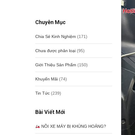
Chuyên Mục
Chia Sẻ Kinh Nghiệm
(171)
Chưa được phân loại
(95)
Giới Thiệu Sản Phẩm
(150)
Khuyến Mãi
(74)
Tin Tức
(239)
Bài Viết Mới
NỒI XE MÁY BỊ KHỦNG HOẢNG?