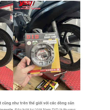
 cũng như trên thế giới với các dòng sản
tocycle
. Đặc biệt tại Việt Nam DID là thương