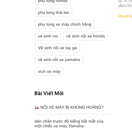
phụ tùng honda
16 T
phản hồ
phụ tùng thái lan
Read M
phụ tùng xe máy chính hãng
ve sinh noi
vệ sinh nồi xe honda
Vệ sinh nồi xe tay ga
vệ sinh nồi xe yamaha
xích xe máy
Bài Viết Mới
NỒI XE MÁY BỊ KHỦNG HOẢNG?
dàn chân trước độ kiểng bắt mắt của
một chiếc xe máy Yamaha