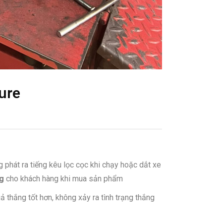
ure
 phát ra tiếng kêu lọc cọc khi chạy hoặc dắt xe
ng
cho khách hàng khi mua sản phẩm
uả thắng tốt hơn, không xảy ra tình trạng thắng