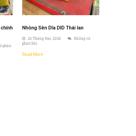
 chính
Nhông Sên Dĩa DID Thái lan
26 Tháng Hai, 2026
Không có
phản hồi
ó phản
Read More