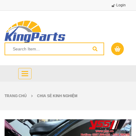
Login
Toggle
navigation
TRANG CHỦ
CHIA SẺ KINH NGHIỆM