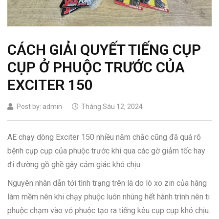
CÁCH GIẢI QUYẾT TIẾNG CỤP
CỤP Ở PHUỘC TRƯỚC CỦA
EXCITER 150
Post by:
admin
Tháng Sáu 12, 2024
AE chạy dòng Exciter 150 nhiều năm chắc cũng đã quá rõ
bệnh cụp cụp của phuộc trước khi qua các gờ giảm tốc hay
đi đường gồ ghề gây cảm giác khó chịu.
Nguyên nhân dẫn tới tình trạng trên là do lò xo zin của hãng
làm mềm nên khi chạy phuộc luôn nhúng hết hành trình nên ti
phuộc chạm vào vỏ phuộc tạo ra tiếng kêu cụp cụp khó chịu.