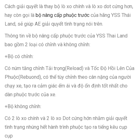
Cách giải quyết là thay bộ lò xo chính và lò xo dot cứng hơn,
hay còn gọi là
bộ nâng cấp phuộc trước
của hãng YSS Thái
Land, sẻ giúp AE giải quyết tình trạng nói trên.
Thông tin về bộ nâng cấp phuộc trước của YSS Thai Land
bao gồm 2 loại có chỉnh và không chỉnh:
+Bộ có chỉnh:
Có núm tăng chỉnh Tải trọng(Reload) và Tốc Độ Hồi Lên Của
Phuộc(Rebuond), có thể tùy chỉnh theo cân nặng của người
chạy xe, tạo ra cảm giác ếm ái và độ ổn định tốt nhất cho
dàn phuộc trước của xe.
+Bộ không chỉnh:
Có 2 lò xo chính và 2 lò xo Dot cứng hớn nhằm giải quyết
tình trạng nhúng hết hành trình phuộc tạo ra tiếng kêu cụp
cụp