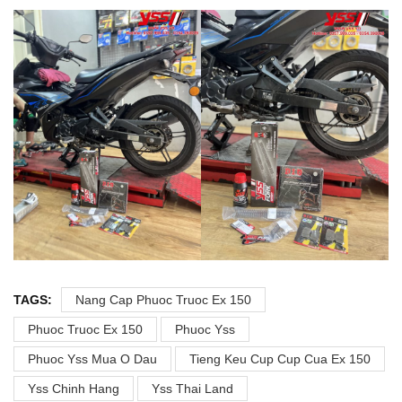
TAGS:
Nang Cap Phuoc Truoc Ex 150
Phuoc Truoc Ex 150
Phuoc Yss
Phuoc Yss Mua O Dau
Tieng Keu Cup Cup Cua Ex 150
Yss Chinh Hang
Yss Thai Land