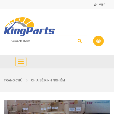
Login
Toggle
navigation
TRANG CHỦ
CHIA SẺ KINH NGHIỆM