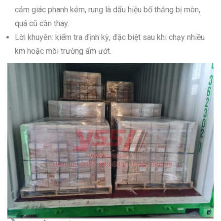
cảm giác phanh kém, rung là dấu hiệu bố thắng bị mòn,
quá cũ cần thay.
Lời khuyên: kiểm tra định kỳ, đặc biệt sau khi chạy nhiều
km hoặc môi trường ẩm ướt.