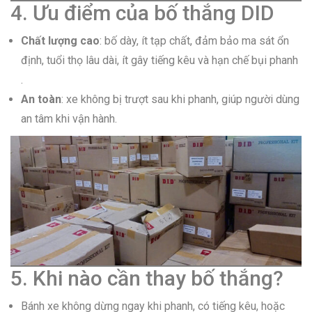
4. Ưu điểm của bố thắng DID
Chất lượng cao
: bố dày, ít tạp chất, đảm bảo ma sát ổn
định, tuổi thọ lâu dài, ít gây tiếng kêu và hạn chế bụi phanh
.
An toàn
: xe không bị trượt sau khi phanh, giúp người dùng
an tâm khi vận hành.
5. Khi nào cần thay bố thắng?
Bánh xe không dừng ngay khi phanh, có tiếng kêu, hoặc