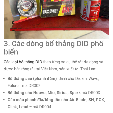
3. Các dòng bố thắng DID phổ
biến
Các loại bố thắng DID
theo từng xe cụ thể rất đa dạng và
được bán rộng rãi tại Việt Nam, sản xuất tại Thái Lan:
Bố thắng sau (phanh đùm)
: dành cho Dream, Wave,
Future… mã DR002
Bố thắng cho Nouvo, Mio, Sirius, Spark
mã DR003
Các mẫu phanh đĩa/tăng tốc như Air Blade, SH, PCX,
Click, Lead
– mã DR004