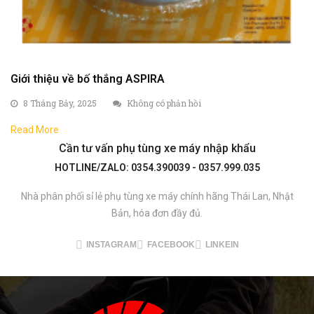
Giới thiệu về bố thắng ASPIRA
8 Tháng Bảy, 2025
Không có phản hồi
Read More
Cần tư vấn phụ tùng xe máy nhập khẩu
HOTLINE/ZALO: 0354.390039 - 0357.999.035
Nhà phân phối sỉ lẻ phụ tùng xe máy chính hãng Thái Lan, Nhật
Bản, hóa đơn đầy đủ.
INSTAGRAM
FACEBOOK
LINKEIN