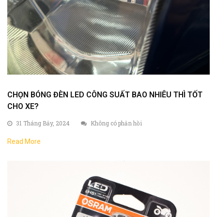
CHỌN BÓNG ĐÈN LED CÔNG SUẤT BAO NHIÊU THÌ TỐT
CHO XE?
31 Tháng Bảy, 2024
Không có phản hồi
Read More