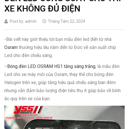
XE KHÔNG ĐỦ ĐIỆN
Post by:
admin
Tháng Tám 22, 2024
-Bài viết này giới thiệu tới bạn mẫu đèn led đến từ nhà
Osram
thương hiệu lâu năm đến từ Đức về sản xuất chip
Led cho đèn chiếu sáng.
–
Bóng đèn LED OSRAM HS1 tăng sáng trắng
, là mẫu đèn
Led cho xe máy mới của Osram, thay thế cho bóng đèn
Halogen trên xe, giúp tăng hiệu quả chiếu sáng ban đêm
nhưng vẫn đảm bảo lượng điện tiêu thụ ít giúp bảo về bình
ắc quy trên xe của bạn.