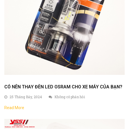
CÓ NÊN THAY ĐÈN LED OSRAM CHO XE MÁY CỦA BẠN?
25 Tháng Bảy, 2024
Không có phản hồi
Read More