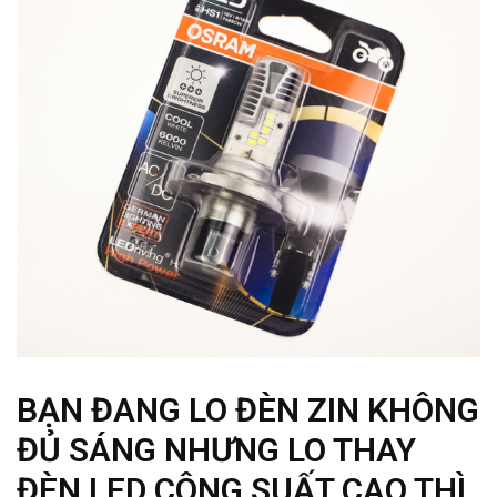
BẠN ĐANG LO ĐÈN ZIN KHÔNG
ĐỦ SÁNG NHƯNG LO THAY
ĐÈN LED CÔNG SUẤT CAO THÌ