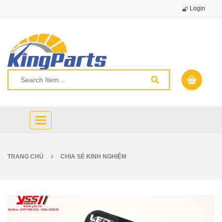
Login
Toggle
navigation
TRANG CHỦ
CHIA SẺ KINH NGHIỆM