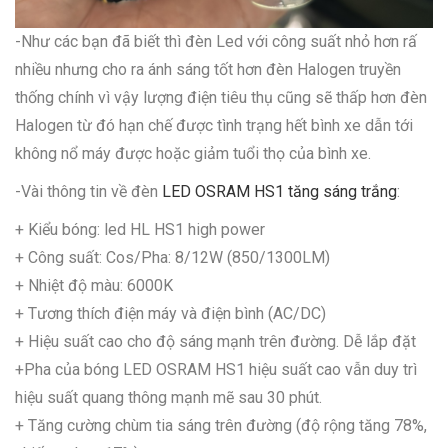
-Như các bạn đã biết thì đèn Led với công suất nhỏ hơn rấ
nhiều nhưng cho ra ánh sáng tốt hơn đèn Halogen truyền
thống chính vì vậy lượng điện tiêu thụ cũng sẽ thấp hơn đèn
Halogen từ đó hạn chế được tình trạng hết bình xe dẫn tới
không nổ máy được hoặc giảm tuổi thọ của bình xe.
-Vài thông tin về đèn
LED OSRAM HS1 tăng sáng trắng
:
+ Kiểu bóng: led HL HS1 high power
+ Công suất: Cos/Pha: 8/12W (850/1300LM)
+ Nhiệt độ màu: 6000K
+ Tương thích điện máy và điện bình (AC/DC)
+ Hiệu suất cao cho độ sáng mạnh trên đường. Dễ lắp đặt
+Pha của bóng LED OSRAM HS1 hiệu suất cao vẫn duy trì
hiệu suất quang thông mạnh mẽ sau 30 phút.
+ Tăng cường chùm tia sáng trên đường (độ rộng tăng 78%,