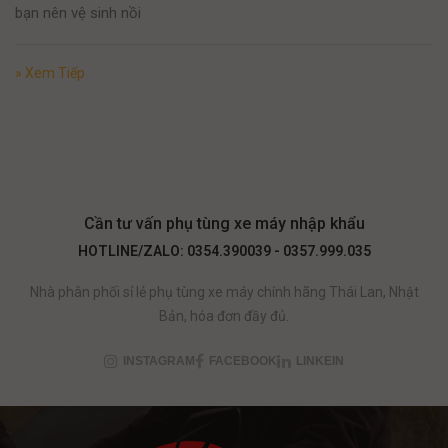
bạn nên vệ sinh nồi
» Xem Tiếp
Cần tư vấn phụ tùng xe máy nhập khẩu
HOTLINE/ZALO: 0354.390039 - 0357.999.035
Nhà phân phối sỉ lẻ phụ tùng xe máy chính hãng Thái Lan, Nhật
Bản, hóa đơn đầy đủ.
INSTAGRAM
FACEBOOK
LINKEIN