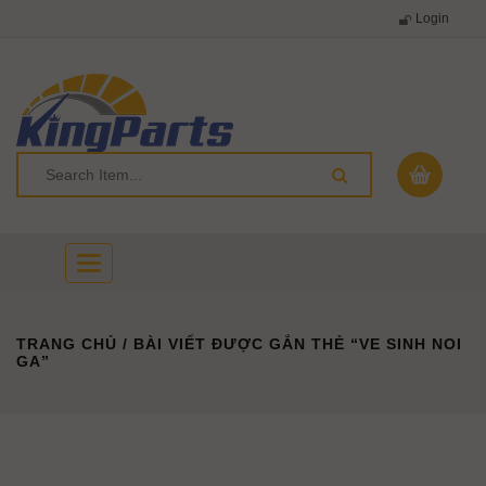
Login
Toggle
navigation
TRANG CHỦ
/ BÀI VIẾT ĐƯỢC GẮN THẺ “VE SINH NOI
GA”