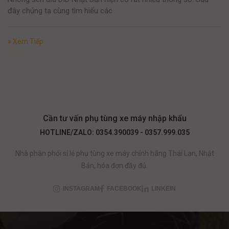
đây chúng ta cùng tìm hiểu các
» Xem Tiếp
Cần tư vấn phụ tùng xe máy nhập khẩu
HOTLINE/ZALO: 0354.390039 - 0357.999.035
Nhà phân phối sỉ lẻ phụ tùng xe máy chính hãng Thái Lan, Nhật
Bản, hóa đơn đầy đủ.
INSTAGRAM
FACEBOOK
LINKEIN