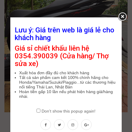
Lưu ý: Giá trên web là giá lẻ cho
khách hàng
Giá sỉ chiết khấu liên hệ
0354.390039 (Cửa hàng/ Thợ
sửa xe)
Xuất hóa đơn đầy đủ cho khách hàng
Tất cả sản phẩm cam kết 100% chính hãng cho
Honda/Yamaha/Suzuki/Piaggio...từ các thương hiệu
nổi tiếng Thái Lan, Nhật Bản
Hoàn tiền gấp 10 lần nếu phát hiện hàng giả/hàng
nhái.
Don't show this popup again!