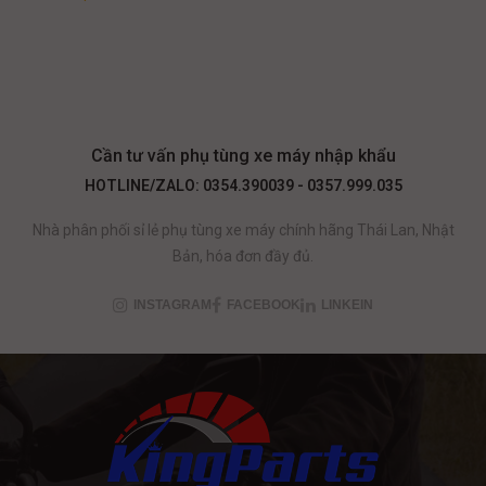
Cần tư vấn phụ tùng xe máy nhập khẩu
HOTLINE/ZALO: 0354.390039 - 0357.999.035
Nhà phân phối sỉ lẻ phụ tùng xe máy chính hãng Thái Lan, Nhật
Bản, hóa đơn đầy đủ.
INSTAGRAM
FACEBOOK
LINKEIN