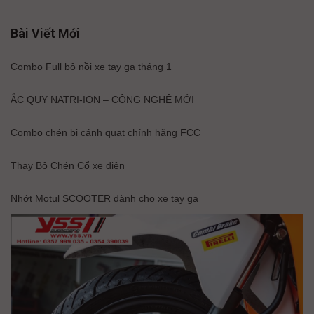
Bài Viết Mới
Combo Full bộ nồi xe tay ga tháng 1
ẮC QUY NATRI-ION – CÔNG NGHỆ MỚI
Combo chén bi cánh quạt chính hãng FCC
Thay Bộ Chén Cổ xe điện
Nhớt Motul SCOOTER dành cho xe tay ga