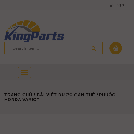
Login
Toggle
navigation
TRANG CHỦ
/ BÀI VIẾT ĐƯỢC GẮN THẺ “PHUỘC
HONDA VARIO”