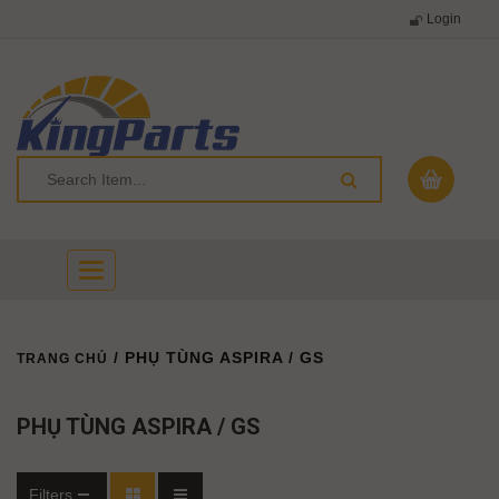
Login
Toggle
navigation
/ PHỤ TÙNG ASPIRA / GS
TRANG CHỦ
PHỤ TÙNG ASPIRA / GS
Filters