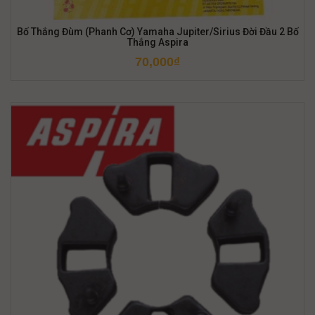
Bố Thắng Đùm (Phanh Cơ) Yamaha Jupiter/Sirius Đời Đầu 2 Bố
Thắng Aspira
70,000
₫