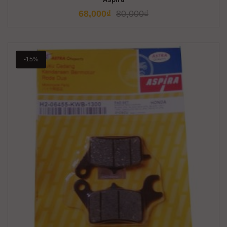
68,000
₫
80,000
₫
-15%