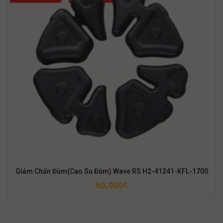
Giảm Chấn Đùm(Cao Su Đùm) Wave RS H2-41241-KFL-1700
50,000
₫