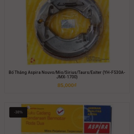
Bố Thắng Aspira Nouvo/Mio/Sirius/Taurs/Exiter (YH-F530A-
JMX-1700)
85,000
₫
-38%