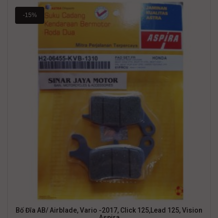
-15%
Bố Đĩa AB/ Airblade, Vario -2017, Click 125,Lead 125, Vision
Aspira