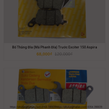
Bố Thắng Đĩa (Má Phanh Đĩa) Trước Exciter 150 Aspira
68,000
₫
120,000
₫