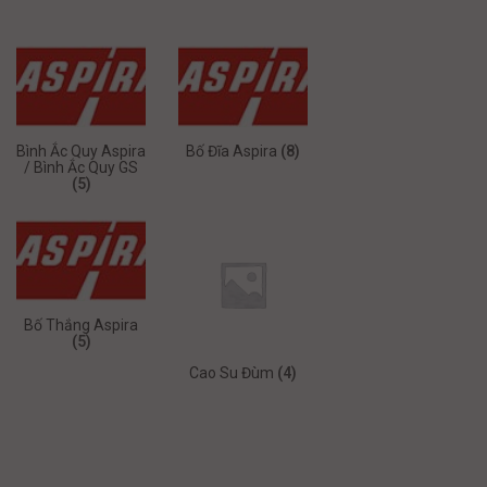
Bình Ắc Quy Aspira
Bố Đĩa Aspira
(8)
/ Bình Ắc Quy GS
(5)
Bố Thắng Aspira
(5)
Cao Su Đùm
(4)