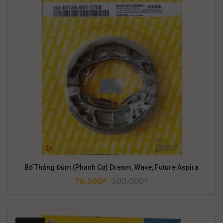
Bố Thắng Đùm (Phanh Cơ) Dream, Wave, Future Aspira
70,000
₫
100,000
₫