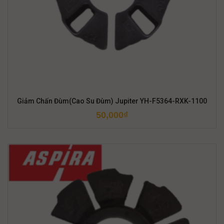
Giảm Chấn Đùm(Cao Su Đùm) Jupiter YH-F5364-RXK-1100
50,000
₫