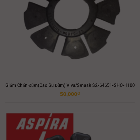
Giảm Chấn Đùm(Cao Su Đùm) Viva/Smash S2-64651-SHO-1100
50,000
₫