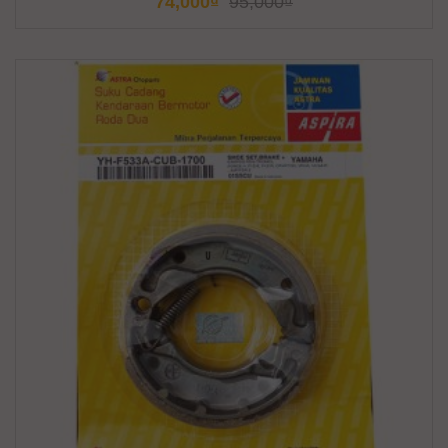
74,000
₫
95,000
₫