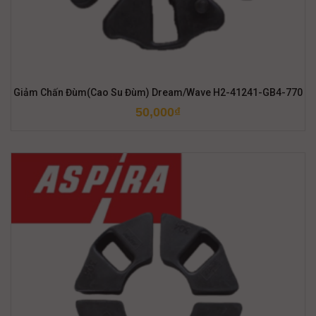
Giảm Chấn Đùm(Cao Su Đùm) Dream/Wave H2-41241-GB4-770
50,000
₫