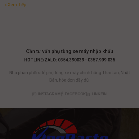
» Xem Tiếp
Cần tư vấn phụ tùng xe máy nhập khẩu
HOTLINE/ZALO: 0354.390039 - 0357.999.035
Nhà phân phối sỉ lẻ phụ tùng xe máy chính hãng Thái Lan, Nhật
Bản, hóa đơn đầy đủ.
INSTAGRAM
FACEBOOK
LINKEIN