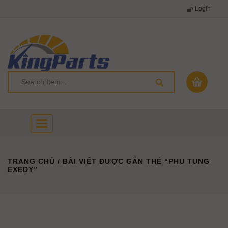
Login
Toggle
navigation
TRANG CHỦ
/ BÀI VIẾT ĐƯỢC GẮN THẺ “PHU TUNG
EXEDY”