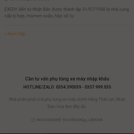
EXEDY đến từ Nhật Bản được thành lập 01/07/1950 là nhà cung
cấp ly hợp, momen xoắn, hộp số tự
» Xem Tiếp
Cần tư vấn phụ tùng xe máy nhập khẩu
HOTLINE/ZALO: 0354.390039 - 0357.999.035
Nhà phân phối sỉ lẻ phụ tùng xe máy chính hãng Thái Lan, Nhật
Bản, hóa đơn đầy đủ.
INSTAGRAM
FACEBOOK
LINKEIN