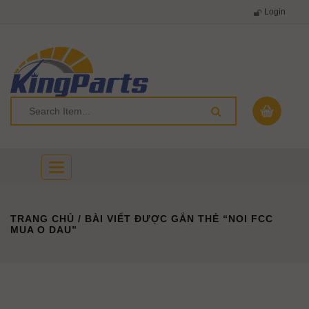
Login
Toggle
navigation
TRANG CHỦ
/ BÀI VIẾT ĐƯỢC GẮN THẺ “NOI FCC
MUA O DAU”