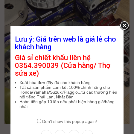
Lưu ý: Giá trên web là giá lẻ cho
khách hàng
Giá sỉ chiết khấu liên hệ
0354.390039 (Cửa hàng/ Thợ
sửa xe)
Xuất hóa đơn đầy đủ cho khách hàng
Tất cả sản phẩm cam kết 100% chính hãng cho
Honda/Yamaha/Suzuki/Piaggio...từ các thương hiệu
nổi tiếng Thái Lan, Nhật Bản
Hoàn tiền gấp 10 lần nếu phát hiện hàng giả/hàng
nhái.
Don't show this popup again!