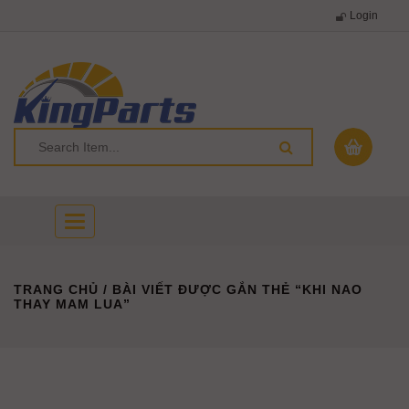
Login
Toggle
navigation
TRANG CHỦ
/ BÀI VIẾT ĐƯỢC GẮN THẺ “KHI NAO
THAY MAM LUA”