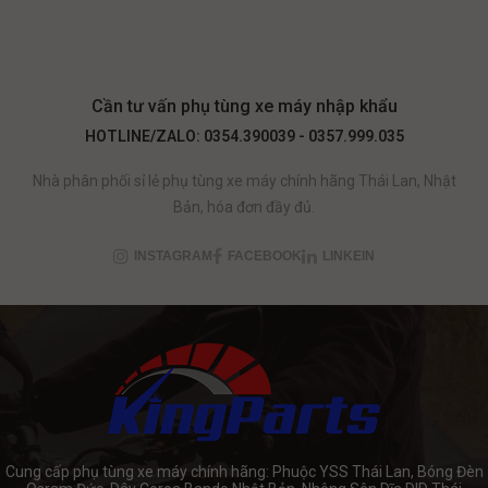
Cần tư vấn phụ tùng xe máy nhập khẩu
HOTLINE/ZALO: 0354.390039 - 0357.999.035
Nhà phân phối sỉ lẻ phụ tùng xe máy chính hãng Thái Lan, Nhật
Bản, hóa đơn đầy đủ.
INSTAGRAM
FACEBOOK
LINKEIN
Cung cấp phụ tùng xe máy chính hãng: Phuộc YSS Thái Lan, Bóng Đèn