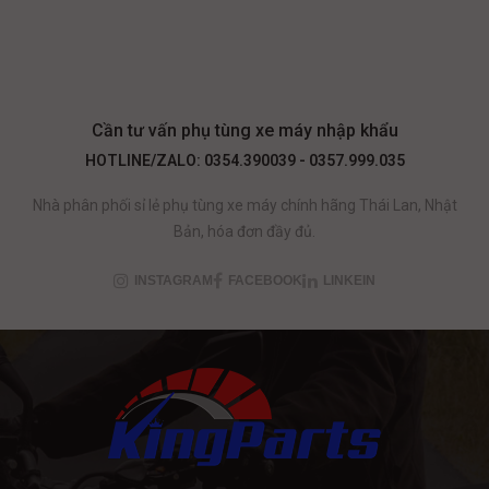
Cần tư vấn phụ tùng xe máy nhập khẩu
HOTLINE/ZALO: 0354.390039 - 0357.999.035
Nhà phân phối sỉ lẻ phụ tùng xe máy chính hãng Thái Lan, Nhật
Bản, hóa đơn đầy đủ.
INSTAGRAM
FACEBOOK
LINKEIN