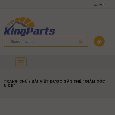
Login
Toggle
navigation
TRANG CHỦ
/ BÀI VIẾT ĐƯỢC GẮN THẺ “GIẢM XÓC
NICE”