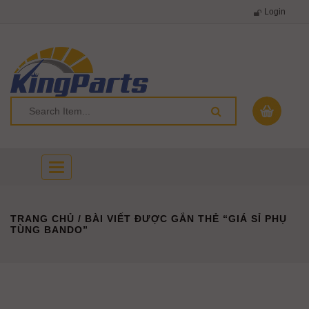
Login
Toggle
navigation
TRANG CHỦ
/ BÀI VIẾT ĐƯỢC GẮN THẺ “GIÁ SỈ PHỤ
TÙNG BANDO”