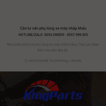
Cần tư vấn phụ tùng xe máy nhập khẩu
HOTLINE/ZALO: 0354.390039 - 0357.999.035
Nhà phân phối sỉ lẻ phụ tùng xe máy chính hãng Thái Lan, Nhật
Bản, hóa đơn đầy đủ.
INSTAGRAM
FACEBOOK
LINKEIN