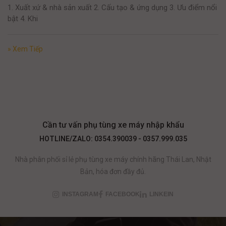
1. Xuất xứ & nhà sản xuất 2. Cấu tạo & ứng dụng 3. Ưu điểm nổi
bật 4. Khi
» Xem Tiếp
Cần tư vấn phụ tùng xe máy nhập khẩu
HOTLINE/ZALO: 0354.390039 - 0357.999.035
Nhà phân phối sỉ lẻ phụ tùng xe máy chính hãng Thái Lan, Nhật
Bản, hóa đơn đầy đủ.
INSTAGRAM
FACEBOOK
LINKEIN