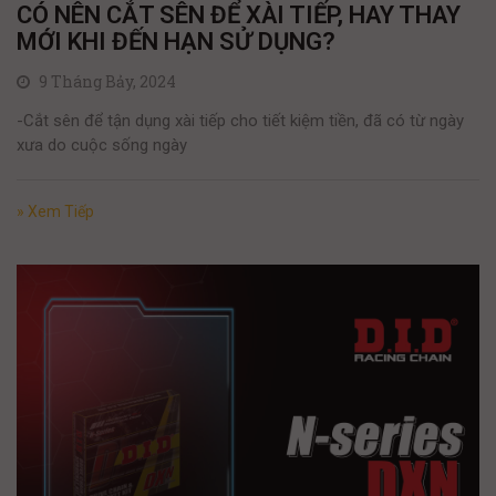
CÓ NÊN CẮT SÊN ĐỂ XÀI TIẾP, HAY THAY
MỚI KHI ĐẾN HẠN SỬ DỤNG?
9 Tháng Bảy, 2024
-Cắt sên để tận dụng xài tiếp cho tiết kiệm tiền, đã có từ ngày
xưa do cuộc sống ngày
» Xem Tiếp