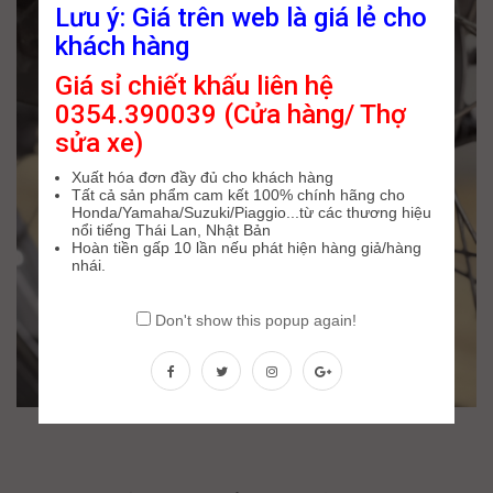
Lưu ý: Giá trên web là giá lẻ cho
khách hàng
Giá sỉ chiết khấu liên hệ
0354.390039 (Cửa hàng/ Thợ
sửa xe)
Xuất hóa đơn đầy đủ cho khách hàng
Tất cả sản phẩm cam kết 100% chính hãng cho
Honda/Yamaha/Suzuki/Piaggio...từ các thương hiệu
nổi tiếng Thái Lan, Nhật Bản
Hoàn tiền gấp 10 lần nếu phát hiện hàng giả/hàng
nhái.
Don't show this popup again!