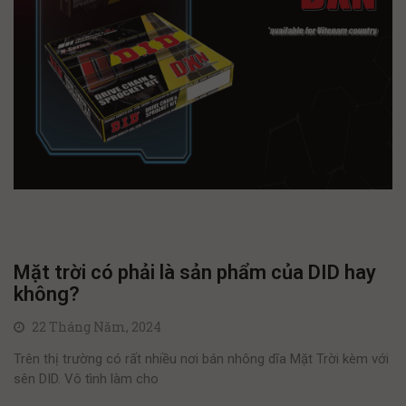
Mặt trời có phải là sản phẩm của DID hay
không?
22 Tháng Năm, 2024
Trên thị trường có rất nhiều nơi bán nhông dĩa Mặt Trời kèm với
sên DID. Vô tình làm cho