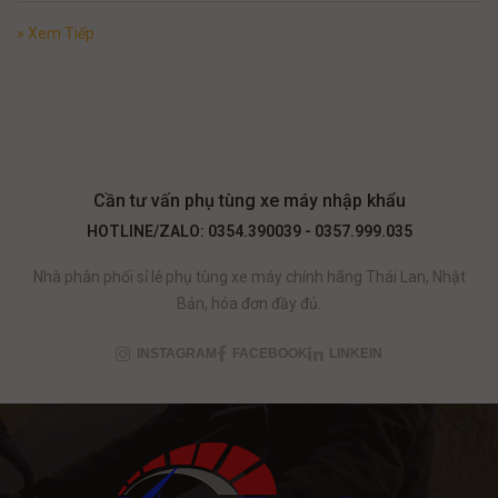
» Xem Tiếp
Cần tư vấn phụ tùng xe máy nhập khẩu
HOTLINE/ZALO: 0354.390039 - 0357.999.035
Nhà phân phối sỉ lẻ phụ tùng xe máy chính hãng Thái Lan, Nhật
Bản, hóa đơn đầy đủ.
INSTAGRAM
FACEBOOK
LINKEIN