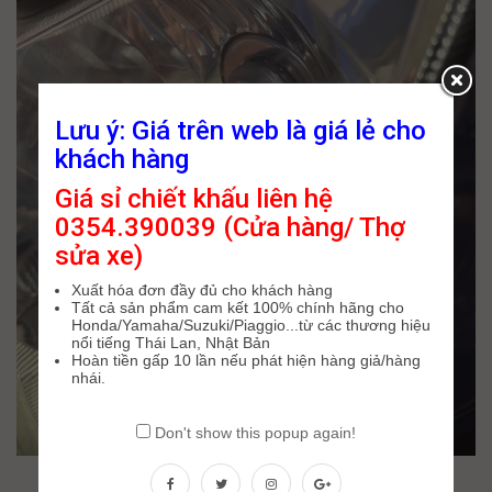
Lưu ý: Giá trên web là giá lẻ cho
khách hàng
Giá sỉ chiết khấu liên hệ
0354.390039 (Cửa hàng/ Thợ
sửa xe)
Xuất hóa đơn đầy đủ cho khách hàng
Tất cả sản phẩm cam kết 100% chính hãng cho
Honda/Yamaha/Suzuki/Piaggio...từ các thương hiệu
nổi tiếng Thái Lan, Nhật Bản
Hoàn tiền gấp 10 lần nếu phát hiện hàng giả/hàng
nhái.
Don't show this popup again!