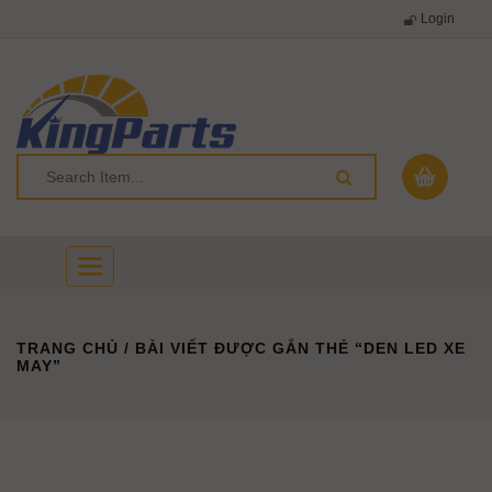
Login
Toggle
navigation
TRANG CHỦ
/ BÀI VIẾT ĐƯỢC GẮN THẺ “DEN LED XE
MAY”