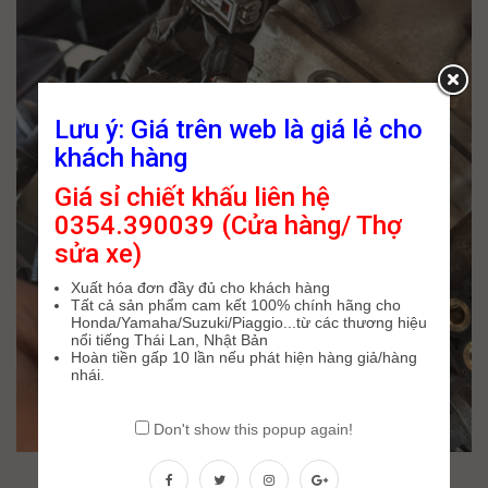
Lưu ý: Giá trên web là giá lẻ cho
khách hàng
Giá sỉ chiết khấu liên hệ
0354.390039 (Cửa hàng/ Thợ
sửa xe)
Xuất hóa đơn đầy đủ cho khách hàng
Tất cả sản phẩm cam kết 100% chính hãng cho
Honda/Yamaha/Suzuki/Piaggio...từ các thương hiệu
nổi tiếng Thái Lan, Nhật Bản
Hoàn tiền gấp 10 lần nếu phát hiện hàng giả/hàng
nhái.
Don't show this popup again!