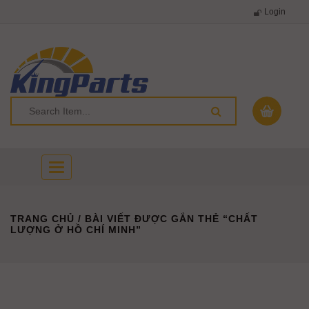
Login
Toggle
navigation
TRANG CHỦ
/ BÀI VIẾT ĐƯỢC GẮN THẺ “CHẤT
LƯỢNG Ở HỒ CHÍ MINH”