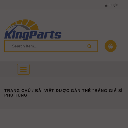
Login
Toggle
navigation
TRANG CHỦ
/ BÀI VIẾT ĐƯỢC GẮN THẺ “BẢNG GIÁ SỈ
PHỤ TÙNG”