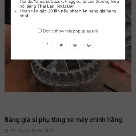
Honda/Yamaha/Suzuki/Piaggio...từ các thương hiệu
nổi tiếng Thái Lan, Nhật Bản
Hoàn tiền gấp 10 lần nếu phát hiện hàng giả/hàng
nhái.
Don't show this popup again!
Bảng giá sỉ phụ tùng xe máy chính hãng
27 Tháng Mười, 2021