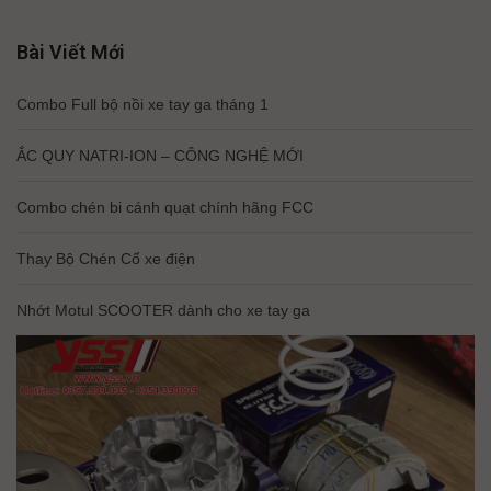
Bài Viết Mới
Combo Full bộ nồi xe tay ga tháng 1
ẮC QUY NATRI-ION – CÔNG NGHỆ MỚI
Combo chén bi cánh quạt chính hãng FCC
Thay Bộ Chén Cổ xe điện
Nhớt Motul SCOOTER dành cho xe tay ga