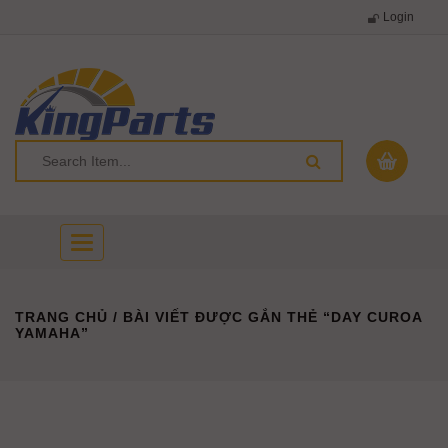
Login
Toggle
navigation
TRANG CHỦ
/ BÀI VIẾT ĐƯỢC GẮN THẺ “DAY CUROA
YAMAHA”