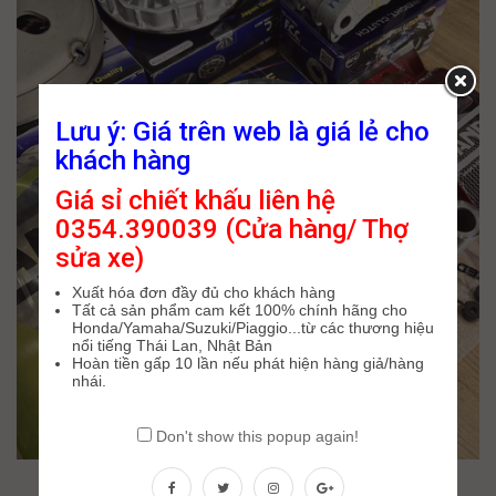
Lưu ý: Giá trên web là giá lẻ cho
khách hàng
Giá sỉ chiết khấu liên hệ
0354.390039 (Cửa hàng/ Thợ
sửa xe)
Xuất hóa đơn đầy đủ cho khách hàng
Tất cả sản phẩm cam kết 100% chính hãng cho
Honda/Yamaha/Suzuki/Piaggio...từ các thương hiệu
nổi tiếng Thái Lan, Nhật Bản
Hoàn tiền gấp 10 lần nếu phát hiện hàng giả/hàng
nhái.
Don't show this popup again!