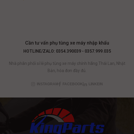
Cần tư vấn phụ tùng xe máy nhập khẩu
HOTLINE/ZALO: 0354.390039 - 0357.999.035
Nhà phân phối sỉ lẻ phụ tùng xe máy chính hãng Thái Lan, Nhật
Bản, hóa đơn đầy đủ.
INSTAGRAM
FACEBOOK
LINKEIN