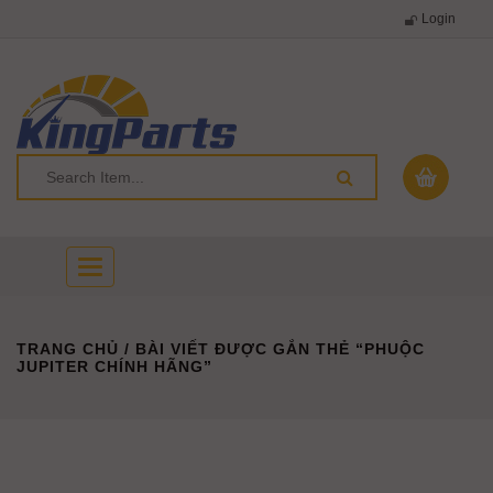
Login
Toggle
navigation
TRANG CHỦ
/ BÀI VIẾT ĐƯỢC GẮN THẺ “PHUỘC
JUPITER CHÍNH HÃNG”