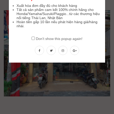
Xuất hóa đơn đầy đủ cho khách hàng
Tất cả sản phẩm cam kết 100% chính hãng cho
Honda/Yamaha/Suzuki/Piaggio...từ các thương hiệu
nổi tiếng Thái Lan, Nhật Bản
Hoàn tiền gấp 10 lần nếu phát hiện hàng giả/hàng
nhái.
Don't show this popup again!