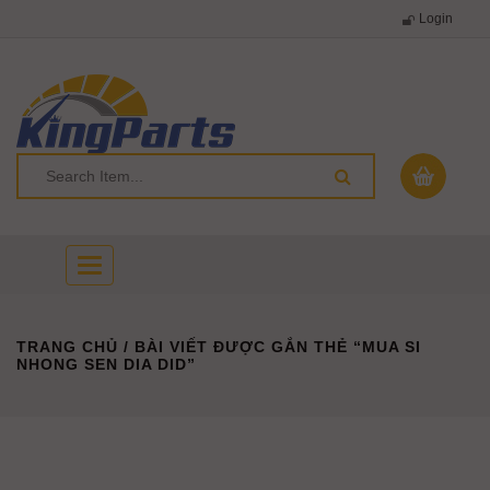
Login
Toggle
navigation
TRANG CHỦ
/ BÀI VIẾT ĐƯỢC GẮN THẺ “MUA SI
NHONG SEN DIA DID”