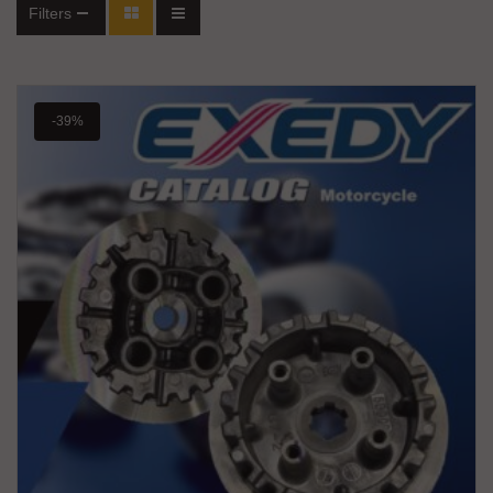
Filters
-39%