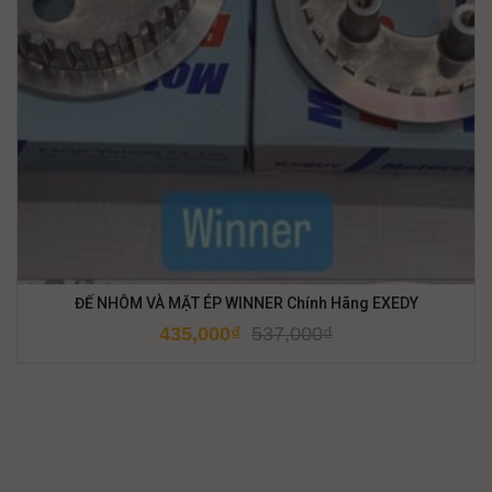
ĐẾ NHÔM VÀ MẶT ÉP WINNER Chính Hãng EXEDY
435,000
₫
537,000
₫