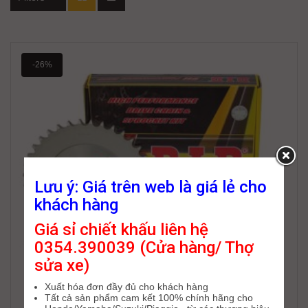
-26%
Lưu ý: Giá trên web là giá lẻ cho
khách hàng
Giá sỉ chiết khấu liên hệ
0354.390039 (Cửa hàng/ Thợ
sửa xe)
Xuất hóa đơn đầy đủ cho khách hàng
Tất cả sản phẩm cam kết 100% chính hãng cho