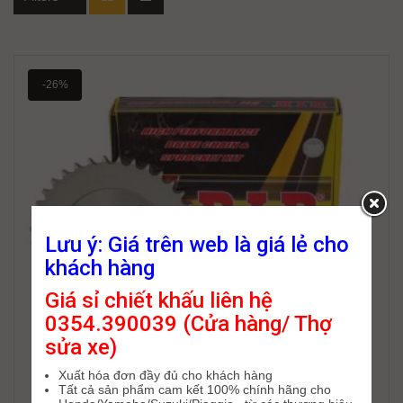
-26%
Lưu ý: Giá trên web là giá lẻ cho
khách hàng
Giá sỉ chiết khấu liên hệ
0354.390039 (Cửa hàng/ Thợ
sửa xe)
Xuất hóa đơn đầy đủ cho khách hàng
Tất cả sản phẩm cam kết 100% chính hãng cho