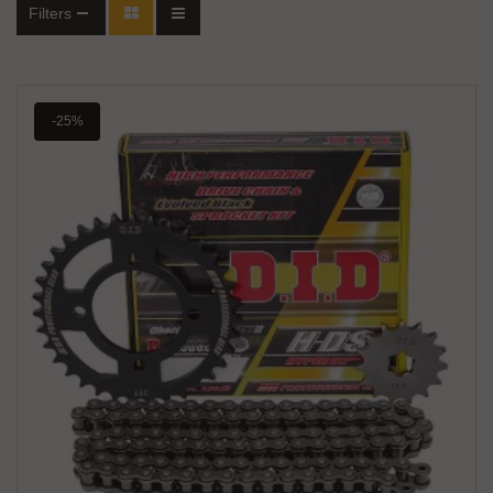
Filters
-25%