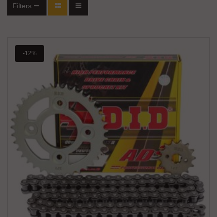
Filters
-12%