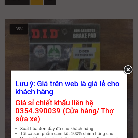
-35%
Lưu ý: Giá trên web là giá lẻ cho
khách hàng
Giá sỉ chiết khấu liên hệ
0354.390039 (Cửa hàng/ Thợ
sửa xe)
Xuất hóa đơn đầy đủ cho khách hàng
Tất cả sản phẩm cam kết 100% chính hãng cho