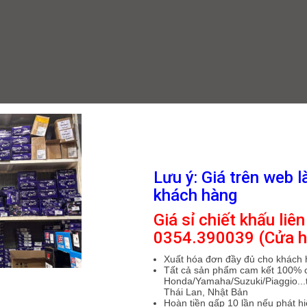
Lưu ý: Giá trên web l
khách hàng
Giá sỉ chiết khấu liên
0354.390039 (Cửa h
Xuất hóa đơn đầy đủ cho khách
Tất cả sản phẩm cam kết 100% 
Honda/Yamaha/Suzuki/Piaggio...t
Thái Lan, Nhật Bản
Hoàn tiền gấp 10 lần nếu phát h