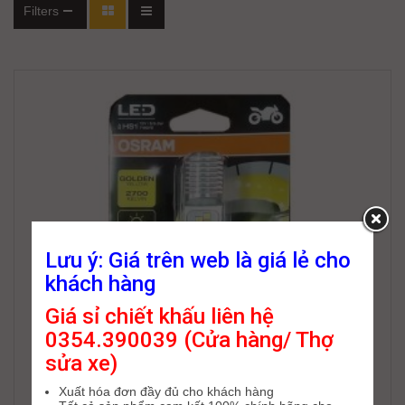
Filters
Lưu ý: Giá trên web là giá lẻ cho
khách hàng
Giá sỉ chiết khấu liên hệ
0354.390039 (Cửa hàng/ Thợ
sửa xe)
Xuất hóa đơn đầy đủ cho khách hàng