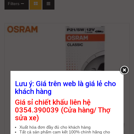
Filters
Lưu ý: Giá trên web là giá lẻ cho
khách hàng
Giá sỉ chiết khấu liên hệ
0354.390039 (Cửa hàng/ Thợ
sửa xe)
Xuất hóa đơn đầy đủ cho khách hàng
Tất cả sản phẩm cam kết 100% chính hãng cho