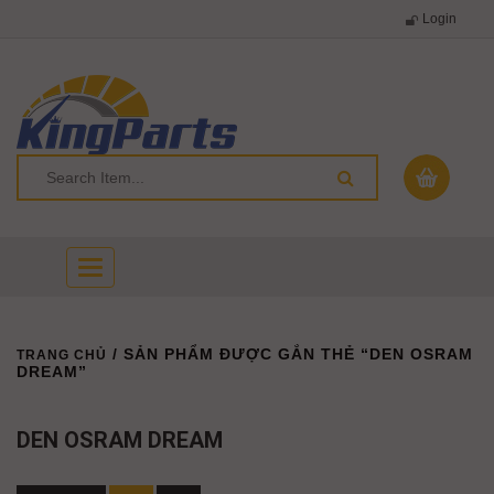
Login
Toggle
navigation
/ SẢN PHẨM ĐƯỢC GẮN THẺ “DEN OSRAM
TRANG CHỦ
DREAM”
DEN OSRAM DREAM