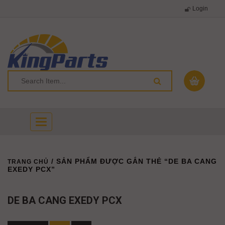
Login
Toggle
navigation
/ SẢN PHẨM ĐƯỢC GẮN THẺ “DE BA CANG
TRANG CHỦ
EXEDY PCX”
DE BA CANG EXEDY PCX