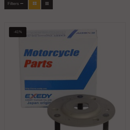
Filters
-41%