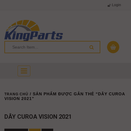
Login
Toggle
navigation
/ SẢN PHẨM ĐƯỢC GẮN THẺ “DÂY CUROA
TRANG CHỦ
VISION 2021”
DÂY CUROA VISION 2021