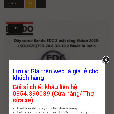
Filters
-11%
Lưu ý: Giá trên web là giá lẻ cho
khách hàng
Giá sỉ chiết khấu liên hệ
0354.390039 (Cửa hàng/ Thợ
sửa xe)
Xuất hóa đơn đầy đủ cho khách hàng
Tất cả sản phẩm cam kết 100% chính hãng cho