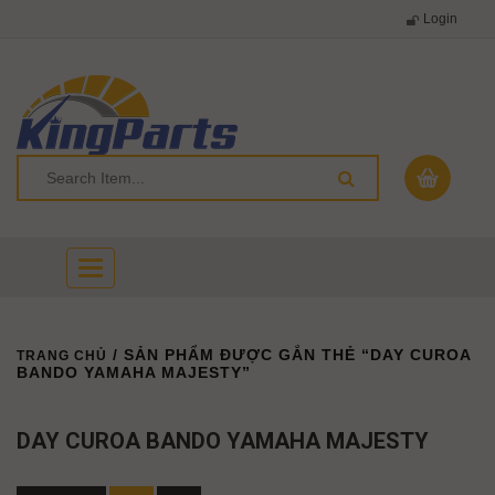
Login
Toggle
navigation
/ SẢN PHẨM ĐƯỢC GẮN THẺ “DAY CUROA
TRANG CHỦ
BANDO YAMAHA MAJESTY”
DAY CUROA BANDO YAMAHA MAJESTY