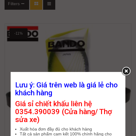
Filters
-11%
Lưu ý: Giá trên web là giá lẻ cho
khách hàng
Giá sỉ chiết khấu liên hệ
0354.390039 (Cửa hàng/ Thợ
sửa xe)
Xuất hóa đơn đầy đủ cho khách hàng
Tất cả sản phẩm cam kết 100% chính hãng cho