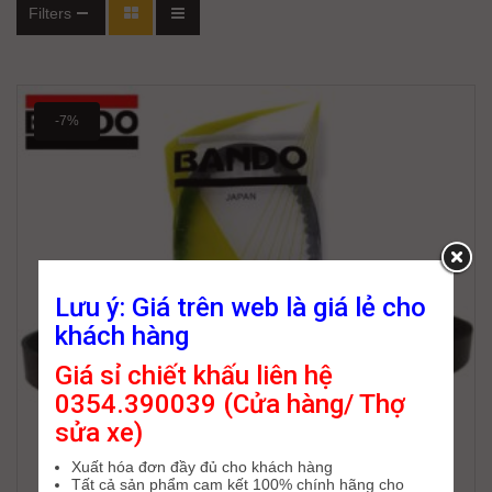
Filters
-7%
Lưu ý: Giá trên web là giá lẻ cho
khách hàng
Giá sỉ chiết khấu liên hệ
0354.390039 (Cửa hàng/ Thợ
sửa xe)
Xuất hóa đơn đầy đủ cho khách hàng
Tất cả sản phẩm cam kết 100% chính hãng cho