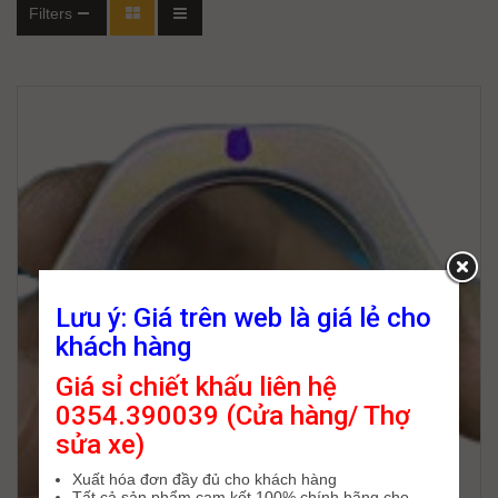
Filters
Lưu ý: Giá trên web là giá lẻ cho
khách hàng
Giá sỉ chiết khấu liên hệ
0354.390039 (Cửa hàng/ Thợ
sửa xe)
Xuất hóa đơn đầy đủ cho khách hàng
Tất cả sản phẩm cam kết 100% chính hãng cho