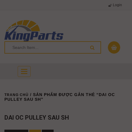
Login
Toggle
navigation
/ SẢN PHẨM ĐƯỢC GẮN THẺ “DAI OC
TRANG CHỦ
PULLEY SAU SH”
DAI OC PULLEY SAU SH