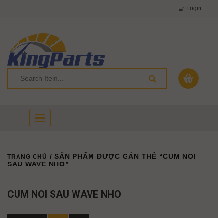
Login
Toggle
navigation
/ SẢN PHẨM ĐƯỢC GẮN THẺ “CUM NOI
TRANG CHỦ
SAU WAVE NHO”
CUM NOI SAU WAVE NHO