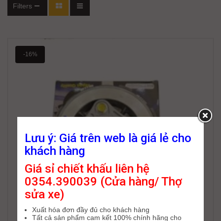
Filters
-16%
Lưu ý: Giá trên web là giá lẻ cho
khách hàng
Giá sỉ chiết khấu liên hệ
0354.390039 (Cửa hàng/ Thợ
sửa xe)
Xuất hóa đơn đầy đủ cho khách hàng
Tất cả sản phẩm cam kết 100% chính hãng cho