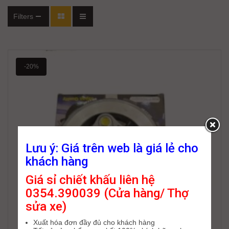
Filters
-20%
Lưu ý: Giá trên web là giá lẻ cho
khách hàng
Giá sỉ chiết khấu liên hệ
0354.390039 (Cửa hàng/ Thợ
sửa xe)
Xuất hóa đơn đầy đủ cho khách hàng