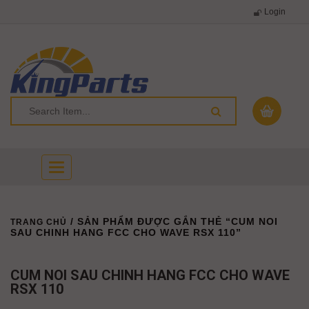
Login
Toggle
navigation
/ SẢN PHẨM ĐƯỢC GẮN THẺ “CUM NOI
TRANG CHỦ
SAU CHINH HANG FCC CHO WAVE RSX 110”
CUM NOI SAU CHINH HANG FCC CHO WAVE
RSX 110