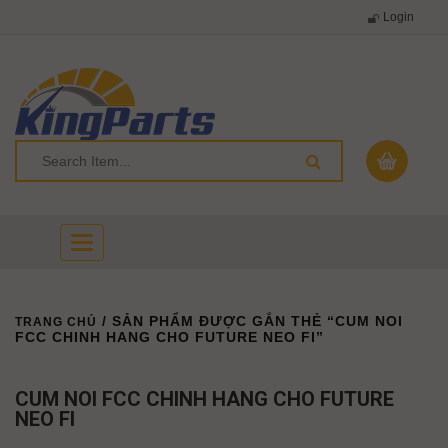
Login
Toggle
navigation
/ SẢN PHẨM ĐƯỢC GẮN THẺ “CUM NOI
TRANG CHỦ
FCC CHINH HANG CHO FUTURE NEO FI”
CUM NOI FCC CHINH HANG CHO FUTURE
NEO FI