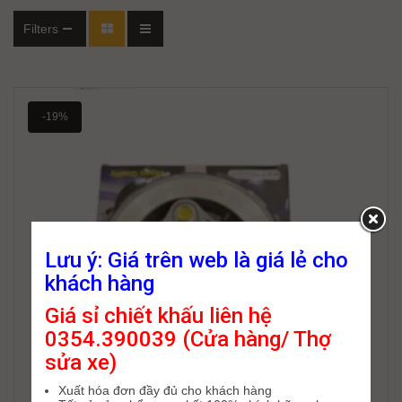
Filters
-19%
Lưu ý: Giá trên web là giá lẻ cho
khách hàng
Giá sỉ chiết khấu liên hệ
0354.390039 (Cửa hàng/ Thợ
sửa xe)
Xuất hóa đơn đầy đủ cho khách hàng