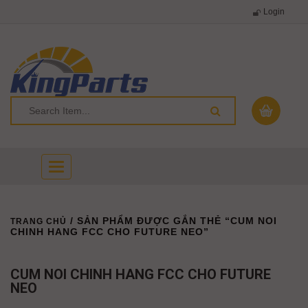
Login
Toggle
navigation
/ SẢN PHẨM ĐƯỢC GẮN THẺ “CUM NOI
TRANG CHỦ
CHINH HANG FCC CHO FUTURE NEO”
CUM NOI CHINH HANG FCC CHO FUTURE
NEO