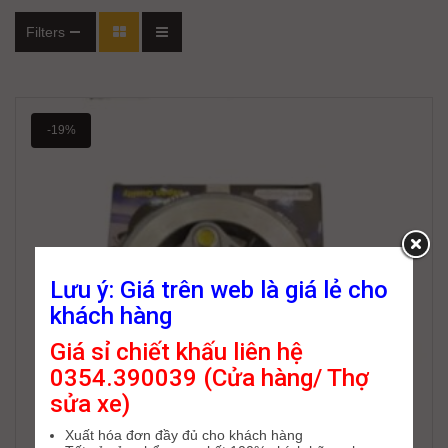
Filters
-19%
Lưu ý: Giá trên web là giá lẻ cho
khách hàng
Giá sỉ chiết khấu liên hệ
0354.390039 (Cửa hàng/ Thợ
sửa xe)
Xuất hóa đơn đầy đủ cho khách hàng